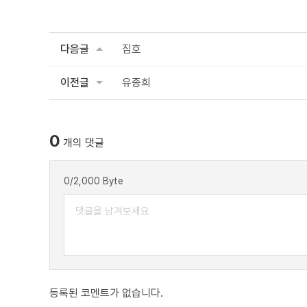
다음글
짐호
이전글
유종희
0
개의 댓글
0
/2,000 Byte
등록된 코멘트가 없습니다.